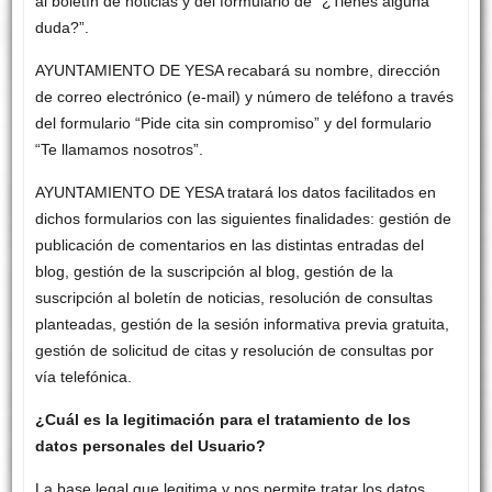
al boletín de noticias y del formulario de “¿Tienes alguna
duda?”.
AYUNTAMIENTO DE YESA recabará su nombre, dirección
de correo electrónico (e-mail) y número de teléfono a través
del formulario “Pide cita sin compromiso” y del formulario
“Te llamamos nosotros”.
AYUNTAMIENTO DE YESA tratará los datos facilitados en
dichos formularios con las siguientes finalidades: gestión de
publicación de comentarios en las distintas entradas del
blog, gestión de la suscripción al blog, gestión de la
suscripción al boletín de noticias, resolución de consultas
planteadas, gestión de la sesión informativa previa gratuita,
gestión de solicitud de citas y resolución de consultas por
vía telefónica.
¿Cuál es la legitimación para el tratamiento de los
datos personales del Usuario?
La base legal que legitima y nos permite tratar los datos