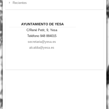
Recientes
AYUNTAMIENTO DE YESA
C/René Petit, 9, Yesa
Teléfono 948 884015
secretaria@yesa.es
alcaldia@yesa.es