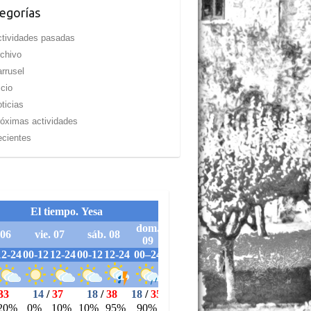
egorías
tividades pasadas
chivo
rrusel
icio
ticias
óximas actividades
cientes