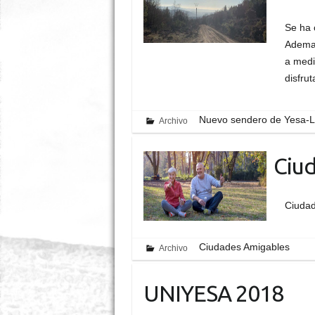
Se ha 
Ademas
a medi
disfru
Nuevo sendero de Yesa-L
Archivo
Ciu
Ciuda
Ciudades Amigables
Archivo
UNIYESA 2018