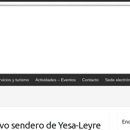
vicios y turismo
Actividades – Eventos
Contacto
Sede electró
Enc
vo sendero de Yesa-Leyre