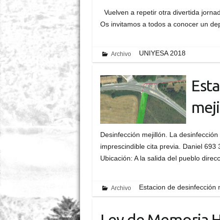
Vuelven a repetir otra divertida jorna
Os invitamos a todos a conocer un dep
UNIYESA 2018
Archivo
Esta
meji
Desinfección mejillón. La desinfección
imprescindible cita previa. Daniel 693
Ubicación: A la salida del pueblo dire
Estacion de desinfección 
Archivo
Ley de Memoria H