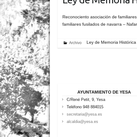
Reconociento asociación de familiares 
familiares fusilados de navarra – Nafa
Ley de Memoria Histórica
Archivo
AYUNTAMIENTO DE YESA
C/René Petit, 9, Yesa
Teléfono 948 884015
secretaria@yesa.es
alcaldia@yesa.es