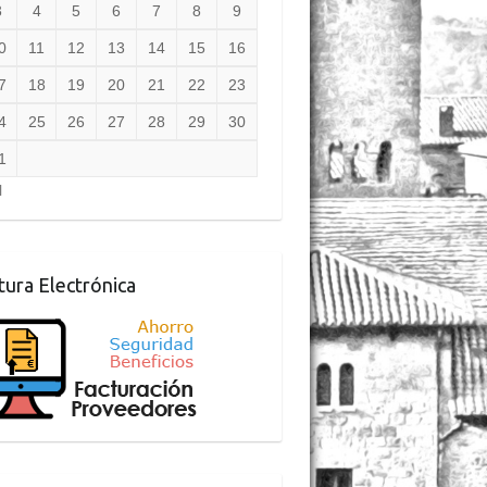
3
4
5
6
7
8
9
0
11
12
13
14
15
16
7
18
19
20
21
22
23
4
25
26
27
28
29
30
1
l
tura Electrónica