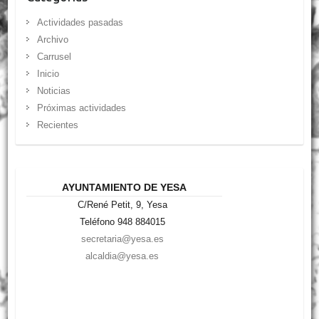
Actividades pasadas
Archivo
Carrusel
Inicio
Noticias
Próximas actividades
Recientes
AYUNTAMIENTO DE YESA
C/René Petit, 9, Yesa
Teléfono 948 884015
secretaria@yesa.es
alcaldia@yesa.es