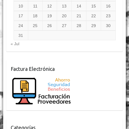
10
11
12
13
14
15
16
17
18
19
20
21
22
23
24
25
26
27
28
29
30
31
« Jul
Factura Electrónica
Categorías