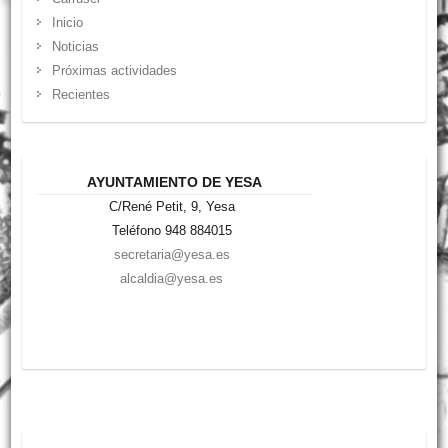
Inicio
Noticias
Próximas actividades
Recientes
AYUNTAMIENTO DE YESA
C/René Petit, 9, Yesa
Teléfono 948 884015
secretaria@yesa.es
alcaldia@yesa.es