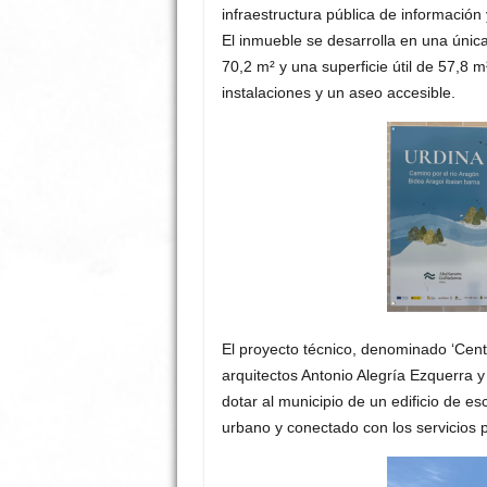
infraestructura pública de información
El inmueble se desarrolla en una únic
70,2 m² y una superficie útil de 57,8
instalaciones y un aseo accesible
.
El proyecto técnico, denominado ‘Cent
arquitectos Antonio Alegría Ezquerra y
dotar al municipio de un edificio de e
urbano y conectado con los servicios p