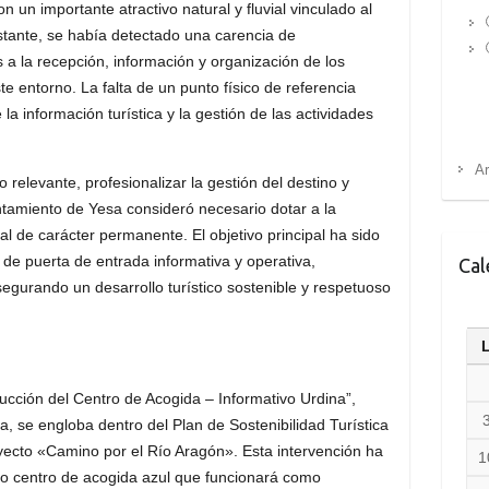
 un importante atractivo natural y fluvial vinculado al
tante, se había detectado una carencia de
s a la recepción, información y organización de los
ste entorno
.
La falta de un punto físico de referencia
 la información turística y la gestión de las actividades
Ar
co relevante, profesionalizar la gestión del destino y
yuntamiento de Yesa consideró necesario dotar a la
nal de carácter permanente
.
El objetivo principal ha sido
 de puerta de entrada informativa y operativa,
Cal
segurando un desarrollo turístico sostenible y respetuoso
cción del Centro de Acogida – Informativo Urdina”,
, se engloba dentro del Plan de Sostenibilidad Turística
oyecto «Camino por el Río Aragón»
.
Esta intervención ha
1
evo centro de acogida azul que funcionará como