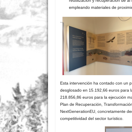
reutilización y recuperación de a
empleando materiales de proximi
Esta intervención ha contado con un p
desglosado en 15.192,66 euros para la
218.856,86 euros para la ejecución mat
Plan de Recuperación, Transformación 
NextGenerationEU, concretamente den
competitividad del sector turístico
.