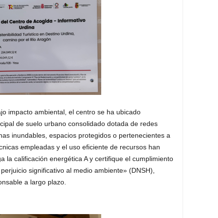
jo impacto ambiental, el centro se ha ubicado
cipal de suelo urbano consolidado dotada de redes
onas inundables, espacios protegidos o pertenecientes a
cnicas empleadas y el uso eficiente de recursos han
a la calificación energética A y certifique el cumplimiento
 perjuicio significativo al medio ambiente» (DNSH),
onsable a largo plazo
.