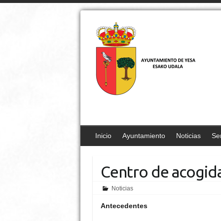
Inicio
Ayuntamiento
Noticias
Ser
Centro de acogida
Noticias
Antecedentes