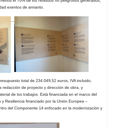
l menos el 70% de los residuos no peligrosos generados,
dad exentos de amianto
.
resupuesto total de 234.049,52 euros, IVA incluido,
 redacción de proyecto y dirección de obra, y
erial de los trabajos
.
Está financiada en el marco del
y Resiliencia financiado por la Unión Europea –
tro del Componente 14 enfocado en la modernización y