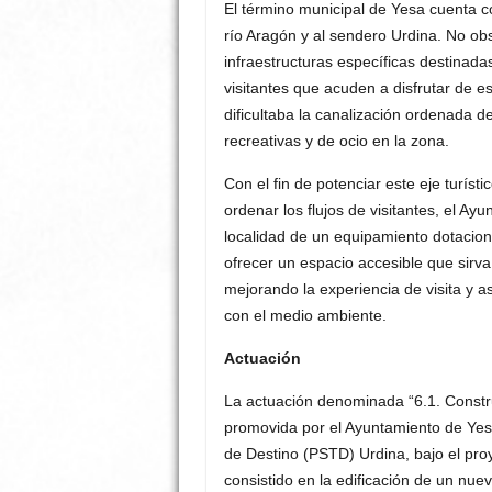
El término municipal de Yesa cuenta con
río Aragón y al sendero Urdina
.
No obs
infraestructuras específicas destinada
visitantes que acuden a disfrutar de e
dificultaba la canalización ordenada de
recreativas y de ocio en la zona
.
Con el fin de potenciar este eje turísti
ordenar los flujos de visitantes, el A
localidad de un equipamiento dotacio
ofrecer un espacio accesible que sirva
mejorando la experiencia de visita y a
con el medio ambiente
.
Actuación
La actuación denominada “6.1. Constru
promovida por el Ayuntamiento de Yesa
de Destino (PSTD) Urdina, bajo el pr
consistido en la edificación de un nu