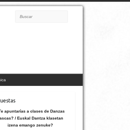
Buscar
nica
uestas
e apuntarías a clases de Danzas
ascas? / Euskal Dantza klasetan
izena emango zenuke?