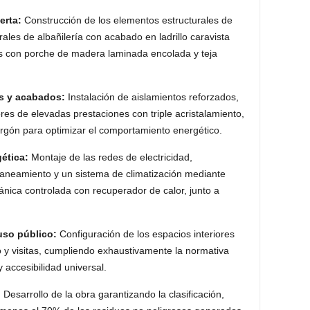
erta:
Construcción de los elementos estructurales de
les de albañilería con acabado en ladrillo caravista
as con porche de madera laminada encolada y teja
as y acabados:
Instalación de aislamientos reforzados,
ores de elevadas prestaciones con triple acristalamiento,
argón para optimizar el comportamiento energético
.
gética:
Montaje de las redes de electricidad,
saneamiento y un sistema de climatización mediante
nica controlada con recuperador de calor, junto a
uso público:
Configuración de los espacios interiores
o y visitas, cumpliendo exhaustivamente la normativa
 accesibilidad universal.
:
Desarrollo de la obra garantizando la clasificación,