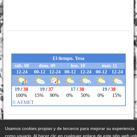
Usamos cookies propias y de terceros para mejorar su experiencia
como usuario. Al hacer clic en cualquier enlace de este sitio web us