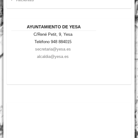
AYUNTAMIENTO DE YESA
C/René Petit, 9, Yesa
Teléfono 948 884015
secretaria@yesa.es
alcaldia@yesa.es