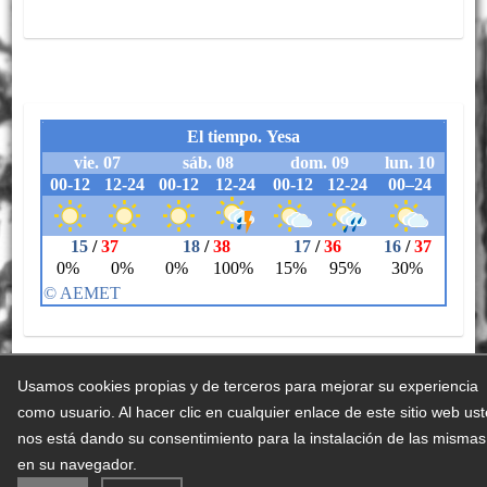
Usamos cookies propias y de terceros para mejorar su experiencia
como usuario. Al hacer clic en cualquier enlace de este sitio web us
Aviso legal
Accesibilidad
Política de cookies
Política de Privacidad
nos está dando su consentimiento para la instalación de las mismas
Tratamiento de datos
Canal de denuncias
en su navegador.
Plan de denuncias antifraude