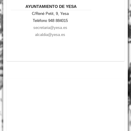
AYUNTAMIENTO DE YESA
C/René Petit, 9, Yesa
Teléfono 948 884015
secretaria@yesa.es
alcaldia@yesa.es