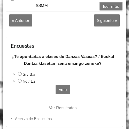
SSMM
leer más
« Anterior
Siguiente »
Encuestas
¿Te apuntarías a clases de Danzas Vascas? / Euskal
Dantza klasetan izena emango zenuke?
Si / Bai
No / Ez
Ver Resultados
Archivo de Encuestas